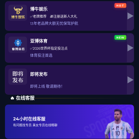
HOT
博牛娱乐
▶
✅老牌推荐 
🎁注册送新人大礼
13年老品牌大额无忧保驾护航
NEW
亚博体育
▶
✅2026世界杯指定投注点
体育投注首选
即将发布
▶
即将上线 敬请期待！
🔥 在线客服
24小时在线客服
有问题找专员 美女专员在线畅聊