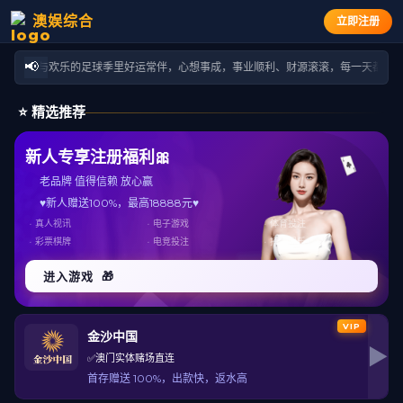
澳娱综合
立即注册
📢
个充满热血与欢乐的足球季里好运常伴，心想事成，事业顺利、财源滚滚，每一天都充
⭐ 精选推荐
新人专享注册福利🎀
老品牌 值得信赖 放心赢
♥️新人赠送100%，最高18888元♥️
·
真人视讯
·
电子游戏
·
体育投注
·
彩票棋牌
·
电竞投注
·
捕鱼娱乐
进入游戏
🎁
VIP
金沙中国
▶
✅澳门实体赌场直连
首存赠送 100%，出款快，返水高